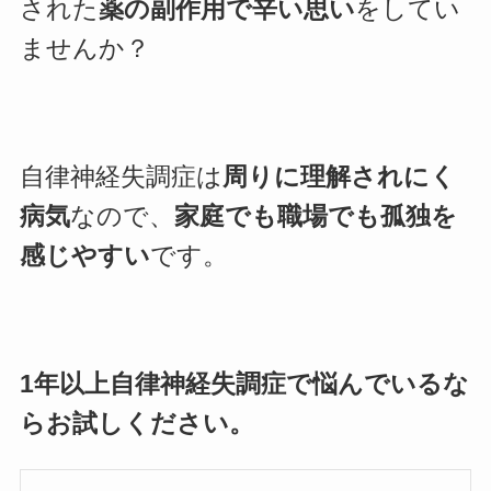
された
薬の副作用で辛い思い
をしてい
ませんか？
自律神経失調症は
周りに理解されにく
病気
なので、
家庭でも職場でも孤独を
感じやすい
です。
1年以上自律神経失調症で悩んでいるな
らお試しください。