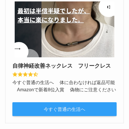
自律神経改善ネックレス フリークレス
今すぐ普通の生活へ 体に合わなければ返品可能
Amazonで新着8位入賞 偽物にご注意ください
今すぐ普通の生活へ