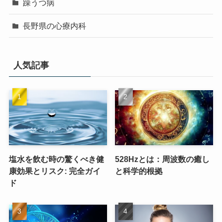
躁うつ病
長野県の心療内科
人気記事
塩水を飲む時の驚くべき健
528Hzとは：周波数の癒し
康効果とリスク: 完全ガイ
と科学的根拠
ド