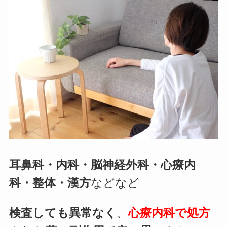
耳鼻科・内科・脳神経外科・心療内
科・整体・漢方
などなど
検査しても異常なく
、
心療内科で処方