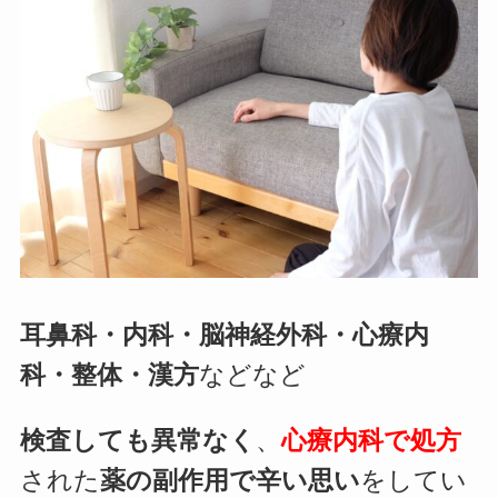
耳鼻科・内科・脳神経外科・心療内
科・整体・漢方
などなど
検査しても異常なく
、
心療内科で処方
された
薬の副作用で辛い思い
をしてい