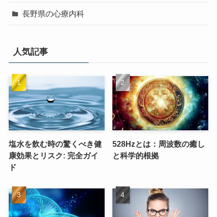
長野県の心療内科
人気記事
塩水を飲む時の驚くべき健
528Hzとは：周波数の癒し
康効果とリスク: 完全ガイ
と科学的根拠
ド