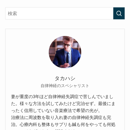
タカハシ
自律神経のスペシャリスト
妻が重度の3年ほど自律神経失調症で苦しんでいまし
た。様々な方法を試してみたけど完治せず。最後にま
ったく信用していない音楽療法で希望の光が。
治療法に周波数を取り入れ妻の自律神経失調症も完
治。心療内科も整体もサプリも鍼も何をやっても何処