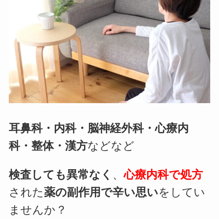
耳鼻科・内科・脳神経外科・心療内
科・整体・漢方
などなど
検査しても異常なく
、
心療内科で処方
された
薬の副作用で辛い思い
をしてい
ませんか？