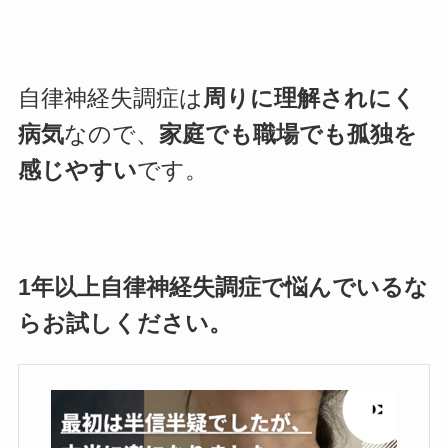
自律神経失調症は
周りに理解されにく
病気
なので、
家庭でも職場でも孤独を
感じやすい
です。
1年以上自律神経失調症で悩んでいるな
らお試しください。