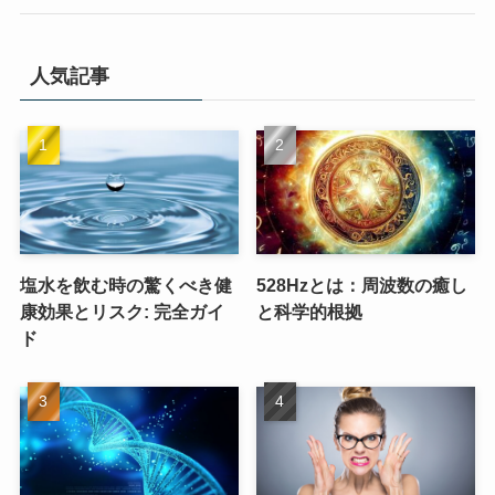
人気記事
塩水を飲む時の驚くべき健
528Hzとは：周波数の癒し
康効果とリスク: 完全ガイ
と科学的根拠
ド