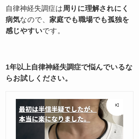
自律神経失調症は
周りに理解されにく
病気
なので、
家庭でも職場でも孤独を
感じやすい
です。
1年以上自律神経失調症で悩んでいるな
らお試しください。