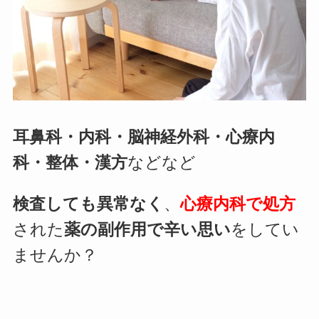
耳鼻科・内科・脳神経外科・心療内
科・整体・漢方
などなど
検査しても異常なく
、
心療内科で処方
された
薬の副作用で辛い思い
をしてい
ませんか？