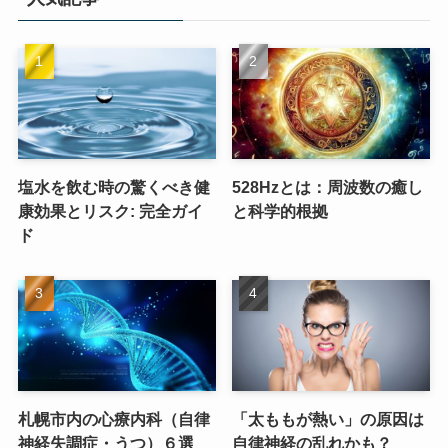
塩水を飲む時の驚くべき健
528Hzとは：周波数の癒し
康効果とリスク: 完全ガイ
と科学的根拠
ド
札幌市内の心療内科（自律
「太ももが熱い」の原因は
神経失調症・うつ）６選
自律神経の乱れかも？