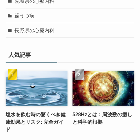
茨城県の心療内科
躁うつ病
長野県の心療内科
人気記事
塩水を飲む時の驚くべき健
528Hzとは：周波数の癒し
康効果とリスク: 完全ガイ
と科学的根拠
ド