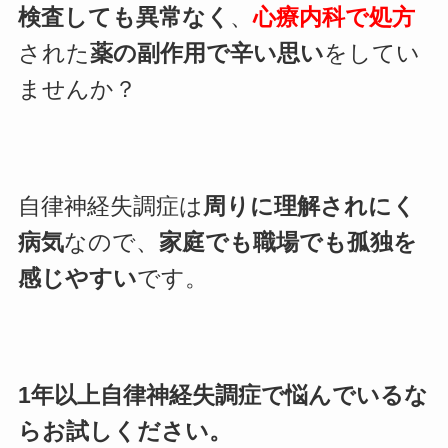
検査しても異常なく
、
心療内科で処方
された
薬の副作用で辛い思い
をしてい
ませんか？
自律神経失調症は
周りに理解されにく
病気
なので、
家庭でも職場でも孤独を
感じやすい
です。
1年以上自律神経失調症で悩んでいるな
らお試しください。