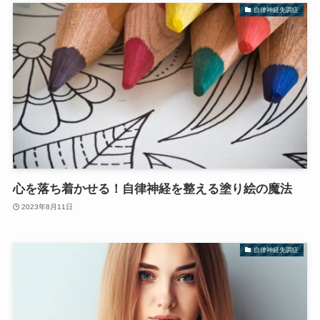
自律神経失調症
心を落ち着かせる！自律神経を整える塗り絵の魔法
2023年8月11日
自律神経失調症