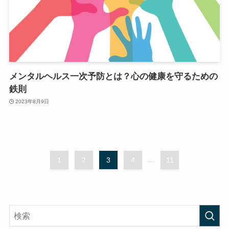
メンタルヘルス一次予防とは？心の健康を守るための
鉄則
2023年8月9日
1
2
3
4
...
11