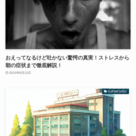
おえってなるけど吐かない驚愕の真実！ストレスから
朝の症状まで徹底解説！
2023年8月12日
自律神経失調症