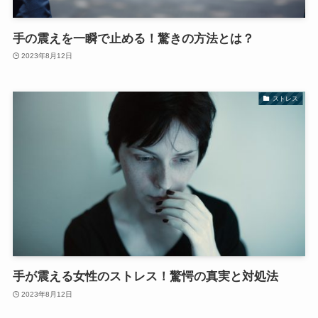
手の震えを一瞬で止める！驚きの方法とは？
2023年8月12日
ストレス
手が震える女性のストレス！驚愕の真実と対処法
2023年8月12日