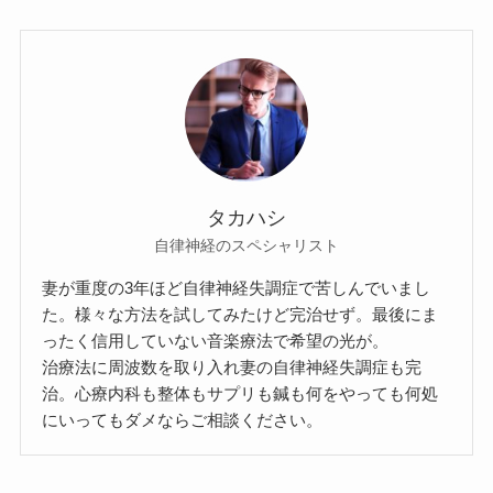
タカハシ
自律神経のスペシャリスト
妻が重度の3年ほど自律神経失調症で苦しんでいまし
た。様々な方法を試してみたけど完治せず。最後にま
ったく信用していない音楽療法で希望の光が。
治療法に周波数を取り入れ妻の自律神経失調症も完
治。心療内科も整体もサプリも鍼も何をやっても何処
にいってもダメならご相談ください。