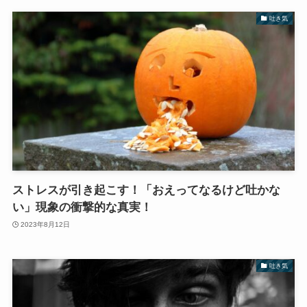
吐き気
ストレスが引き起こす！「おえってなるけど吐かな
い」現象の衝撃的な真実！
2023年8月12日
吐き気